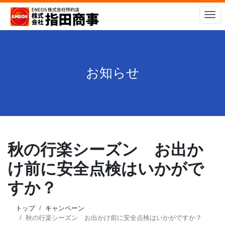
ナ
お知らせ
秋の行楽シーズン お出か
け前に安全点検はいかがで
すか？
トップ
キャンペーン
秋の行楽シーズン お出かけ前に安全点検はいかがですか？